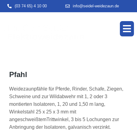
(03 74 65) 4 10 00
info@seidel-weidezaun.de
Pfahl
Weidezaunpfähle für Pferde, Rinder, Schafe, Ziegen,
Schweine und zur Wildabwehr mit 1, 2 oder 3
montierten Isolatoren, 1, 20 und 1,50 m lang,
Winkelstahl 25 x 25 x 3 mm mit
angeschweißtemTrittwinkel, 3 bis 5 Lochungen zur
Anbringung der Isolatoren, galvanisch verzinkt.