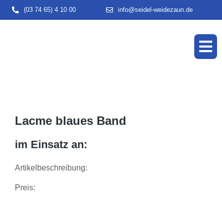
(03 74 65) 4 10 00
info@seidel-weidezaun.de
Lacme blaues Band
im Einsatz an:
Artikelbeschreibung:
Preis: