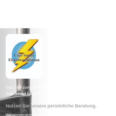
Seit 1953 steht der Name
Curt
Seidel
für gute Qualität.
Nutzen Sie unsere persönliche Beratung.
Wir planen gern mit Ihnen gemeinsam Ihre Projekte.